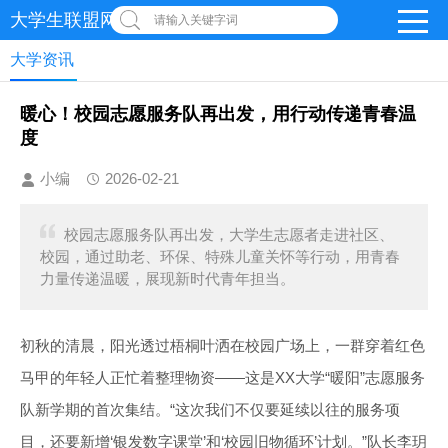
大学生联盟网-首页
请输入关键字词
大学资讯
暖心！校园志愿服务队再出发，用行动传递青春温
度
小编
2026-02-21
校园志愿服务队再出发，大学生志愿者走进社区、
校园，通过助老、环保、特殊儿童关怀等行动，用青春
力量传递温暖，展现新时代青年担当。
初秋的清晨，阳光透过梧桐叶洒在校园广场上，一群穿着红色
马甲的年轻人正忙着整理物资——这是XX大学“暖阳”志愿服务
队新学期的首次集结。“这次我们不仅要延续以往的服务项
目，还要新增‘银发数字课堂’和‘校园旧物循环’计划。”队长李玥