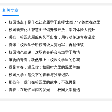
相关文章
校园热点｜是什么让这届学子直呼‘太酷了’？答案在这里
校园新变化！智慧图书馆升级开放，学习体验大提升
暖心！校园志愿服务队再出发，用行动传递青春温度
喜讯！校园学子斩获省级大赛冠军，再创佳绩
校园动态速递！这场青春盛会点燃学子热情
滚烫的青春，跃然纸上：校园文学里的你我
遇见青春，遇见你：校园时光里的温柔笔触
校园文学：笔尖下的青春与独家记忆
那些年，我们在校园里的故事，不说再见
青春，在记忆里闪闪发光——校园文学精选