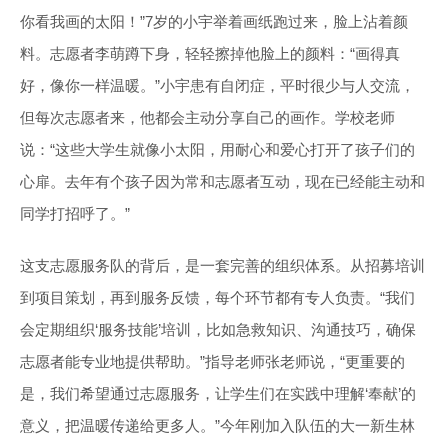
你看我画的太阳！”7岁的小宇举着画纸跑过来，脸上沾着颜
料。志愿者李萌蹲下身，轻轻擦掉他脸上的颜料：“画得真
好，像你一样温暖。”小宇患有自闭症，平时很少与人交流，
但每次志愿者来，他都会主动分享自己的画作。学校老师
说：“这些大学生就像小太阳，用耐心和爱心打开了孩子们的
心扉。去年有个孩子因为常和志愿者互动，现在已经能主动和
同学打招呼了。”
这支志愿服务队的背后，是一套完善的组织体系。从招募培训
到项目策划，再到服务反馈，每个环节都有专人负责。“我们
会定期组织‘服务技能’培训，比如急救知识、沟通技巧，确保
志愿者能专业地提供帮助。”指导老师张老师说，“更重要的
是，我们希望通过志愿服务，让学生们在实践中理解‘奉献’的
意义，把温暖传递给更多人。”今年刚加入队伍的大一新生林