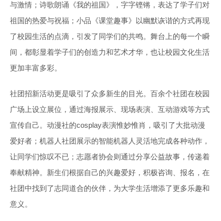
与激情；诗歌朗诵《我的祖国》，字字铿锵，表达了学子们对
祖国的热爱与祝福；小品《课堂趣事》以幽默诙谐的方式再现
了校园生活的点滴，引发了同学们的共鸣。舞台上的每一个瞬
间，都彰显着学子们的创造力和艺术才华，也让校园文化生活
更加丰富多彩。
社团招新活动更是吸引了众多新生的目光。百余个社团在校园
广场上设立展位，通过海报展示、现场表演、互动游戏等方式
宣传自己。动漫社的cosplay表演惟妙惟肖，吸引了大批动漫
爱好者；机器人社团展示的智能机器人灵活地完成各种动作，
让同学们惊叹不已；志愿者协会则通过分享公益故事，传递着
奉献精神。新生们根据自己的兴趣爱好，积极咨询、报名，在
社团中找到了志同道合的伙伴，为大学生活增添了更多乐趣和
意义。