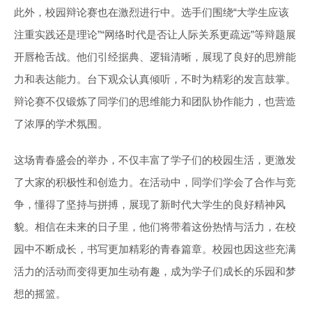
此外，校园辩论赛也在激烈进行中。选手们围绕“大学生应该
注重实践还是理论”“网络时代是否让人际关系更疏远”等辩题展
开唇枪舌战。他们引经据典、逻辑清晰，展现了良好的思辨能
力和表达能力。台下观众认真倾听，不时为精彩的发言鼓掌。
辩论赛不仅锻炼了同学们的思维能力和团队协作能力，也营造
了浓厚的学术氛围。
这场青春盛会的举办，不仅丰富了学子们的校园生活，更激发
了大家的积极性和创造力。在活动中，同学们学会了合作与竞
争，懂得了坚持与拼搏，展现了新时代大学生的良好精神风
貌。相信在未来的日子里，他们将带着这份热情与活力，在校
园中不断成长，书写更加精彩的青春篇章。校园也因这些充满
活力的活动而变得更加生动有趣，成为学子们成长的乐园和梦
想的摇篮。