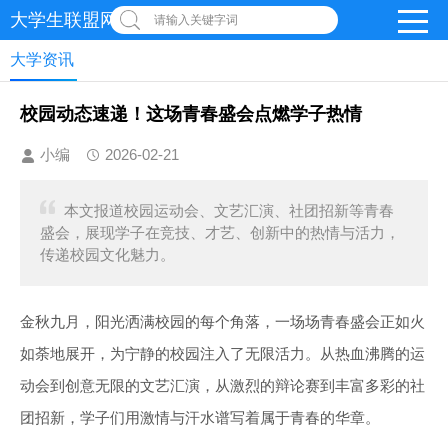
大学生联盟网-首页
请输入关键字词
大学资讯
校园动态速递！这场青春盛会点燃学子热情
小编
2026-02-21
本文报道校园运动会、文艺汇演、社团招新等青春
盛会，展现学子在竞技、才艺、创新中的热情与活力，
传递校园文化魅力。
金秋九月，阳光洒满校园的每个角落，一场场青春盛会正如火
如荼地展开，为宁静的校园注入了无限活力。从热血沸腾的运
动会到创意无限的文艺汇演，从激烈的辩论赛到丰富多彩的社
团招新，学子们用激情与汗水谱写着属于青春的华章。