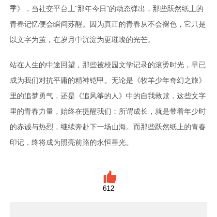
季》，当社交平台上"那年今日"的动态弹出，那些跃然纸上的
青春记忆便会瞬间苏醒。因为真正的青春从不会褪色，它只是
以文字为茧，在岁月中沉淀为更璀璨的光芒。
站在人生的中途回望，那些被校园文学记录的滚烫时光，早已
成为我们对抗平庸的精神铠甲。无论是《牧羊少年奇幻之旅》
里的追梦勇气，还是《追风筝的人》中的自我救赎，这些文字
里的青春力量，始终在提醒我们：所谓成长，就是带着年少时
的赤诚与热烈，继续奔赴下一场山海。而那些跃然纸上的青春
印记，终将成为照亮前路的永恒星光。
612