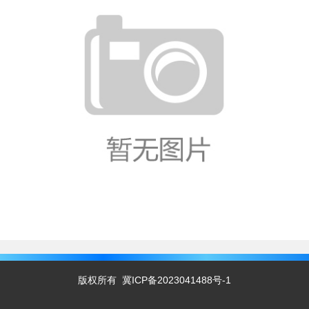
版权所有
冀ICP备2023041488号-1