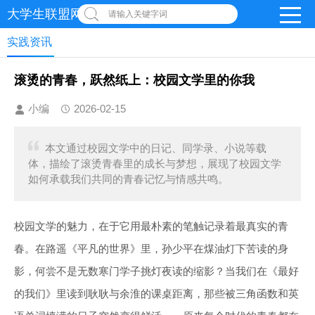
大学生联盟网-首页
请输入关键字词
实践资讯
滚烫的青春，跃然纸上：校园文学里的你我
小编
2026-02-15
本文通过校园文学中的日记、同学录、小说等载
体，描绘了滚烫青春里的成长与梦想，展现了校园文学
如何承载我们共同的青春记忆与情感共鸣。
校园文学的魅力，在于它用最朴素的笔触记录着最真实的青
春。在路遥《平凡的世界》里，孙少平在煤油灯下苦读的身
影，何尝不是无数寒门学子挑灯夜读的缩影？当我们在《最好
的我们》里读到耿耿与余淮的课桌距离，那些被三角函数和英