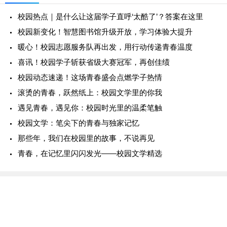
校园热点｜是什么让这届学子直呼‘太酷了’？答案在这里
校园新变化！智慧图书馆升级开放，学习体验大提升
暖心！校园志愿服务队再出发，用行动传递青春温度
喜讯！校园学子斩获省级大赛冠军，再创佳绩
校园动态速递！这场青春盛会点燃学子热情
滚烫的青春，跃然纸上：校园文学里的你我
遇见青春，遇见你：校园时光里的温柔笔触
校园文学：笔尖下的青春与独家记忆
那些年，我们在校园里的故事，不说再见
青春，在记忆里闪闪发光——校园文学精选