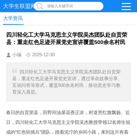
大学生联盟网-首页
请输入关键字词
大学资讯
四川轻化工大学马克思主义学院吴杰团队赴自贡荣
县：重走红色足迹开展党史宣讲覆盖500余名村民
小编
2025-12-30
四川轻化工大学马克思主义学院吴杰团队赴自贡荣
县，重走红色足迹开展党史宣讲，通过革命故事分享、
互动问答等形式，覆盖500余名村民，推动党史学习教
育深入基层。
春日的自贡荣县，田野间油菜花香正浓，村道旁红旗飘扬。近
日，四川轻化工大学马克思主义学院吴杰教授带领12名师生组
成的“红色轻骑兵”团队，踏着泥泞的乡间小路，来到这片有着