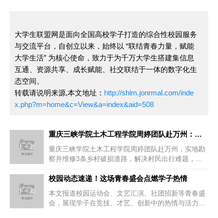
大学生联盟网是面向全国高校学子打造的综合性校园服务
与交流平台，自创立以来，始终以 “联结青春力量，赋能
大学生活” 为核心使命，致力于为千万大学生搭建集信息
互通、资源共享、成长赋能、社交联结于一体的数字化生
态空间。
转载请说明来源,本文地址：
http://shlm.jonrmal.com/inde
x.php?m=home&c=View&a=index&aid=508
重庆三峡学院土木工程学院周婷团队赴万州：实地勘察并维修3条乡
上一篇
重庆三峡学院土木工程学院周婷团队赴万州，实地勘
察并维修3条乡村破损道路，解决村民出行难题，保
障出行安全，以专业服务助力乡...
校园动态速递！这场青春盛会点燃学子热情
下一篇
本文报道校园运动会、文艺汇演、社团招新等青春盛
会，展现学子在竞技、才艺、创新中的热情与活力，
传递校园文化魅力。