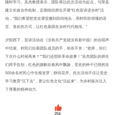
随时学习。吴杰教授表示，团队将以此次活动为起点，与荣县
建立长效合作机制，定期组织师生开展“红色宣讲进乡村”活
动，“我们希望把党史课堂搬到田间地头，用村民听得懂的语
言、喜欢的方式，让红色基因在乡村代代相传。”
夕阳西下，宣讲活动在《没有共产党就没有新中国》的合唱声
中结束。村民们拉着团队成员的手，依依不舍：“老师，你们
下次什么时候再来？”“我们还想听革命故事！”吴杰团队的师生
们挥手告别，红色的旗帜在春风中飘扬，党史的种子已悄然在
500余名村民心中生根发芽，静待花开。此次活动不仅让党史
学习教育“沉下去”，更让红色文化“活起来”，为乡村振兴注入
了厚重的精神动力。
254