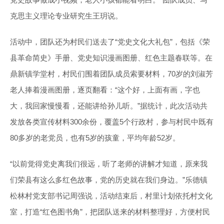
克思主义理论专业研究生王玥说。
活动中，团队还为村民们送去了“党史文化大礼包”，包括《荣
县革命简史》手册、党史知识漫画图册、红色主题春联等。在
鼎新镇学堂村，村民们围着团队成员索要材料，70岁的刘淑芳
老人捧着漫画图册，逐页翻看：“这个好，上面有画，字也
大，我回家慢慢看，还能讲给孙儿听。”据统计，此次活动共
发放各类宣传材料300余份，覆盖5个行政村，参与村民中既有
80多岁的老党员，也有5岁的孩童，平均年龄52岁。
“以前觉得党史离我们很远，听了老师的讲解才知道，原来我
们荣县有这么多红色故事，党的历史就在我们身边。”乐德镇
松林村党支部书记周强说，活动结束后，村里计划依托村文化
室，打造“红色图书角”，把团队送来的材料整理好，方便村民