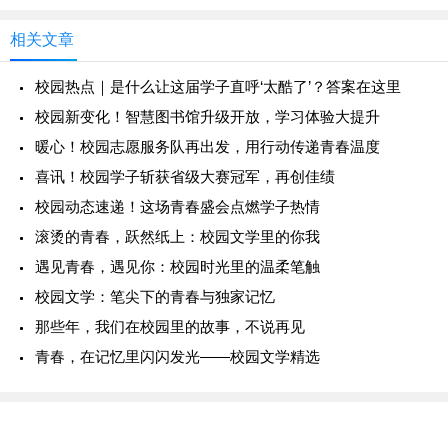
相关文章
校园热点｜是什么让这届学子直呼‘太酷了’？答案在这里
校园新变化！智慧图书馆升级开放，学习体验大提升
暖心！校园志愿服务队再出发，用行动传递青春温度
喜讯！校园学子斩获省级大赛冠军，再创佳绩
校园动态速递！这场青春盛会点燃学子热情
滚烫的青春，跃然纸上：校园文学里的你我
遇见青春，遇见你：校园时光里的温柔笔触
校园文学：笔尖下的青春与独家记忆
那些年，我们在校园里的故事，不说再见
青春，在记忆里闪闪发光——校园文学精选